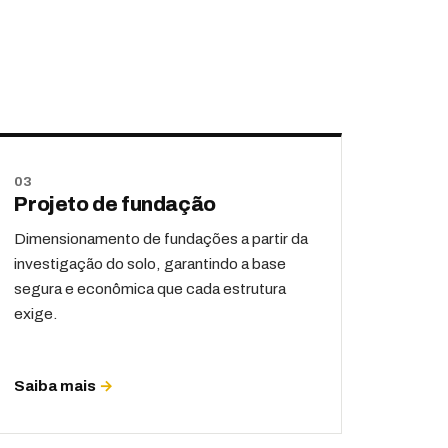
03
Projeto de fundação
Dimensionamento de fundações a partir da
investigação do solo, garantindo a base
segura e econômica que cada estrutura
exige.
Saiba mais