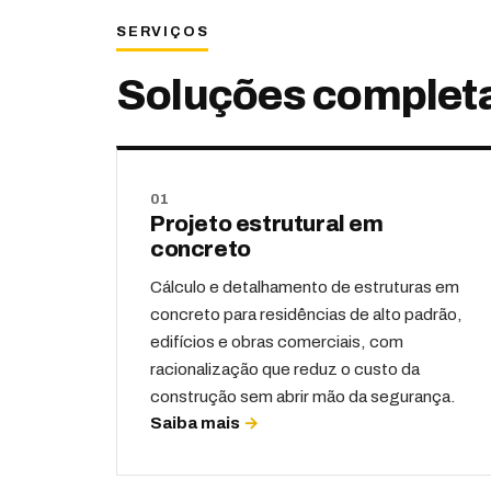
SERVIÇOS
Soluções completa
01
Projeto estrutural em
concreto
Cálculo e detalhamento de estruturas em
concreto para residências de alto padrão,
edifícios e obras comerciais, com
racionalização que reduz o custo da
construção sem abrir mão da segurança.
Saiba mais