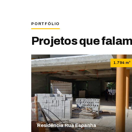
PORTFÓLIO
Projetos que falam
1.794 m²
Residência Rua Espanha