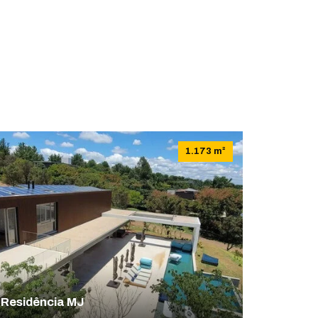
1.173 m²
Residência MJ