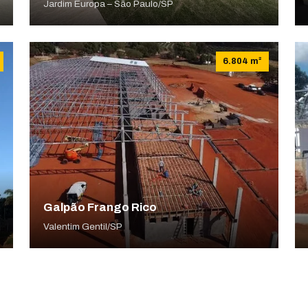
Jardim Europa – São Paulo/SP
6.804 m²
Galpão Frango Rico
Valentim Gentil/SP