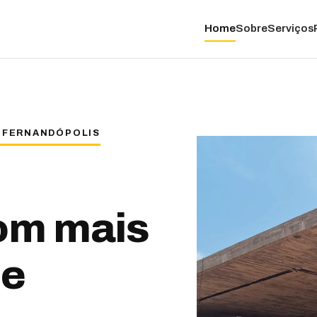
Home
Sobre
Serviços
E FERNANDÓPOLIS
com mais
e