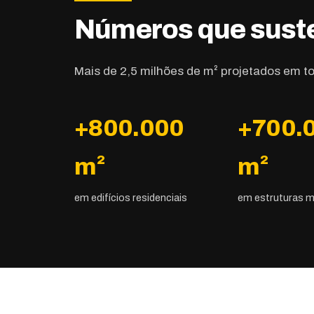
Números que suste
Mais de 2,5 milhões de m² projetados em todo
+800.000
+700.
m²
m²
em edifícios residenciais
em estruturas m