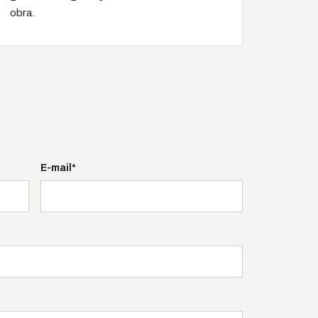
obra.
E-mail*