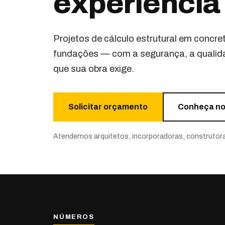
experiência
Projetos de cálculo estrutural em concret
fundações — com a segurança, a qualida
que sua obra exige.
Solicitar orçamento
Conheça no
Atendemos arquitetos, incorporadoras, construtoras 
NÚMEROS