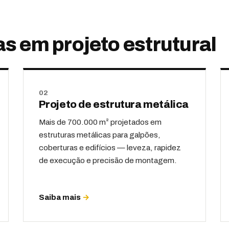
s em projeto estrutural
02
Projeto de estrutura metálica
Mais de 700.000 m² projetados em
estruturas metálicas para galpões,
coberturas e edifícios — leveza, rapidez
de execução e precisão de montagem.
Saiba mais