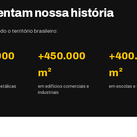
ntam nossa história
 o território brasileiro:
000
+450.000
+400
m²
m²
etálicas
em edifícios comerciais e
em escolas e
industriais