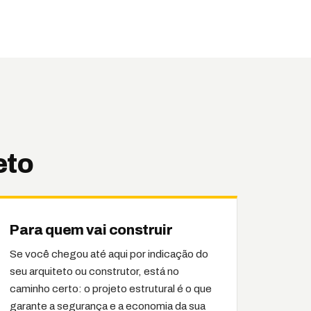
eto
Para quem vai construir
Se você chegou até aqui por indicação do
seu arquiteto ou construtor, está no
caminho certo: o projeto estrutural é o que
garante a segurança e a economia da sua