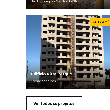
Jardim Europa – São Paulo/SP
10.173 m²
Edifício Vitta Parque
Fernandópolis/SP
Ver todos os projetos