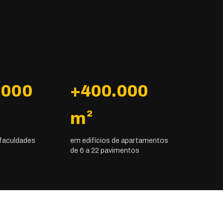
.000
+400.000
m²
 faculdades
em edifícios de apartamentos
de 6 a 22 pavimentos